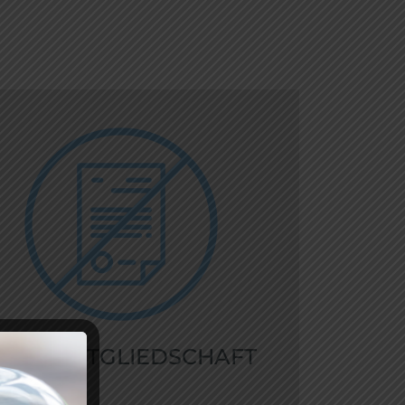
EINE MITGLIED­SCHAFT