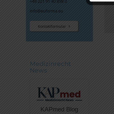
+49 221 91 40 898 0
info@euforma.eu
Kontaktformular
Medizinrecht
News
KAPmed Blog