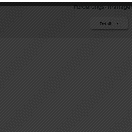
Forderungs- manage
Details