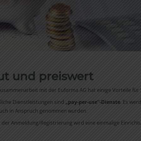
ut und preiswert
Zusammenarbeit mit der Euforma AG hat einige Vorteile für 
liche Dienstleistungen sind
„pay-per-use“-Dienste
. Es wer
auch in Anspruch genommen wurden.
 der Anmeldung/Registrierung wird eine einmalige Einrich